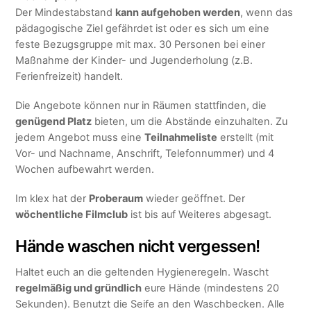
Der Mindestabstand
kann aufgehoben werden
, wenn das
pädagogische Ziel gefährdet ist oder es sich um eine
feste Bezugsgruppe mit max. 30 Personen bei einer
Maßnahme der Kinder- und Jugenderholung (z.B.
Ferienfreizeit) handelt.
Die Angebote können nur in Räumen stattfinden, die
genügend Platz
bieten, um die Abstände einzuhalten. Zu
jedem Angebot muss eine
Teilnahmeliste
erstellt (mit
Vor- und Nachname, Anschrift, Telefonnummer) und 4
Wochen aufbewahrt werden.
Im klex hat der
Proberaum
wieder geöffnet. Der
wöchentliche Filmclub
ist bis auf Weiteres abgesagt.
Hände waschen nicht vergessen!
Haltet euch an die geltenden Hygieneregeln. Wascht
regelmäßig und gründlich
eure Hände (mindestens 20
Sekunden). Benutzt die Seife an den Waschbecken. Alle