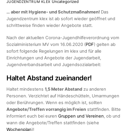
Uncategorized
JUGENDZENTRUM KLEX
… aber mit Hygiene- und Schutzmaßnahmen!
Das
Jugendzentrum klex ist ab sofort wieder geöffnet und
schrittweise finden wieder Angebote statt.
Nach der aktuellen Corona-Jugendhilfeverordnung vom
Sozialministerium MV vom 16.06.2020 (
PDF
) gelten ab
sofort folgende Regelungen im klex und für alle
Einrichtungen und Angebote der Jugendarbeit,
Jugendverbandsarbeit und Jugendsozialarbeit:
Haltet Abstand zueinander!
Haltet mindestens
1,5 Meter Abstand
zu anderen
Personen. Verzichtet auf Händeschütteln, Umarmungen
oder Berührungen. Wenn es möglich ist, sollten
Angebote/Treffen vorrangig im Freien
stattfinden. Bitte
informiert euch bei euren
Gruppen und Vereinen
, ob und
wann die Angebote/Treffen stattfinden (siehe
Wochenplan
)!