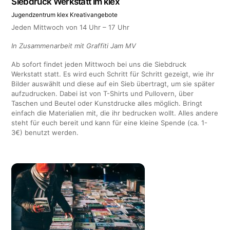
Siebdruck Werkstatt im klex
Jugendzentrum klex
Kreativangebote
Jeden Mittwoch von 14 Uhr – 17 Uhr
In Zusammenarbeit mit Graffiti Jam MV
Ab sofort findet jeden Mittwoch bei uns die Siebdruck
Werkstatt statt. Es wird euch Schritt für Schritt gezeigt, wie ihr
Bilder auswählt und diese auf ein Sieb übertragt, um sie später
aufzudrucken. Dabei ist von T-Shirts und Pullovern, über
Taschen und Beutel oder Kunstdrucke alles möglich. Bringt
einfach die Materialien mit, die ihr bedrucken wollt. Alles andere
steht für euch bereit und kann für eine kleine Spende (ca. 1-
3€) benutzt werden.