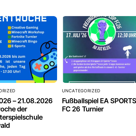
ORIZED
UNCATEGORIZED
026 – 21.08.2026
Fußballspiel EA SPORT
oche der
FC 26 Turnier
erspielschule
ald