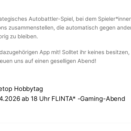
trategisches Autobattler-Spiel, bei dem Spieler*inne
s zusammenstellen, die automatisch gegen ande
rig zu bleiben.
dazugehörigen App mit! Solltet ihr keines besitzen,
reuen uns auf einen geselligen Abend!
letop Hobbytag
04.2026 ab 18 Uhr FLINTA* -Gaming-Abend