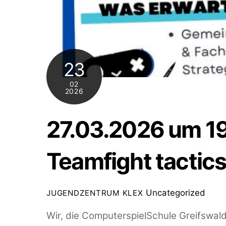
23
02
2026
27.03.2026 um 19
Teamfight tactic
Uncategorized
JUGENDZENTRUM KLEX
Wir, die ComputerspielSchule Greifswal