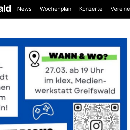
ald
News
Wochenplan
Konzerte
Vereine