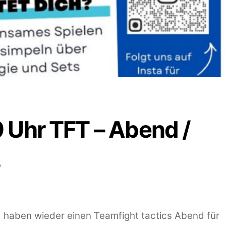
 Uhr TFT – Abend /
s
d haben wieder einen Teamfight tactics Abend für