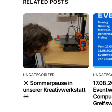
RELATED POSTS
UNCATEGORIZED
UNCATEG
☀️ Sommerpause in
17.08.2
unserer Kreativwerkstatt
Eventw
☀️
Comput
Greifsw