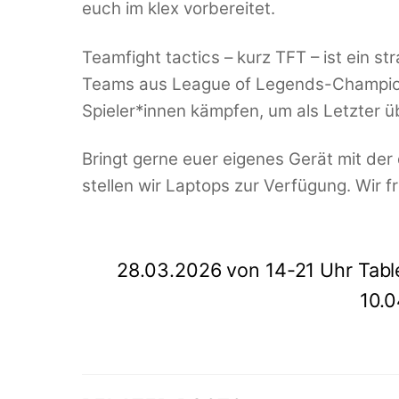
euch im klex vorbereitet.
Teamfight tactics – kurz TFT – ist ein s
Teams aus League of Legends-Champion
Spieler*innen kämpfen, um als Letzter üb
Bringt gerne euer eigenes Gerät mit der 
stellen wir Laptops zur Verfügung. Wir f
28.03.2026 von 14-21 Uhr Tab
10.