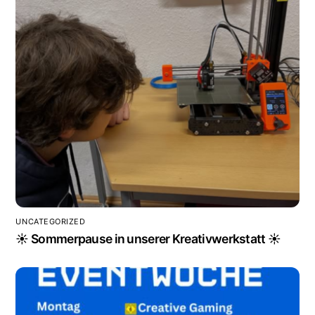
UNCATEGORIZED
☀️ Sommerpause in unserer Kreativwerkstatt ☀️