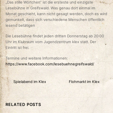
„Das stille Wörtchen“ ist die ersteste und einzigste
Lesebühne in Greifswald. Was genau dort einmal im
Monat geschieht, kann nicht gesagt werden, doch es wird
gemunkelt, dass sich verschiedene Menschen öffentlich
lesend betätigen
Die Lesebühne findet jeden dritten Donnerstag ab 20:00
Uhr im Klubraum vom Jugendzentrum klex statt. Der
Eintritt ist frei.
Termine und weitere Informationen:
https://www.facebook.com/lesebuehnegreifswald/
Spielabend im Klex
Flohmarkt im Klex
RELATED POSTS