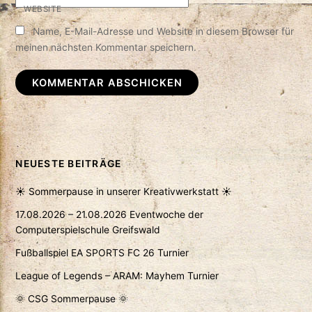
WEBSITE
Name, E-Mail-Adresse und Website in diesem Browser für
meinen nächsten Kommentar speichern.
NEUESTE BEITRÄGE
☀️ Sommerpause in unserer Kreativwerkstatt ☀️
17.08.2026 – 21.08.2026 Eventwoche der
Computerspielschule Greifswald
Fußballspiel EA SPORTS FC 26 Turnier
League of Legends – ARAM: Mayhem Turnier
🌞 CSG Sommerpause 🌞