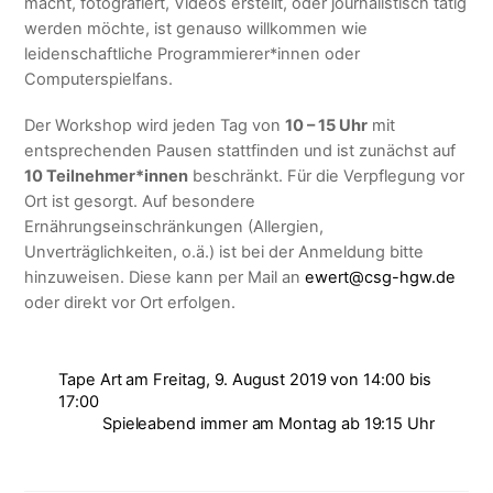
macht, fotografiert, Videos erstellt, oder journalistisch tätig
werden möchte, ist genauso willkommen wie
leidenschaftliche Programmierer*innen oder
Computerspielfans.
Der Workshop wird jeden Tag von
10 – 15 Uhr
mit
entsprechenden Pausen stattfinden und ist zunächst auf
10 Teilnehmer*innen
beschränkt. Für die Verpflegung vor
Ort ist gesorgt. Auf besondere
Ernährungseinschränkungen (Allergien,
Unverträglichkeiten, o.ä.) ist bei der Anmeldung bitte
hinzuweisen. Diese kann per Mail an
ewert@csg-hgw.de
oder direkt vor Ort erfolgen.
Tape Art am Freitag, 9. August 2019 von 14:00 bis
17:00
Spieleabend immer am Montag ab 19:15 Uhr