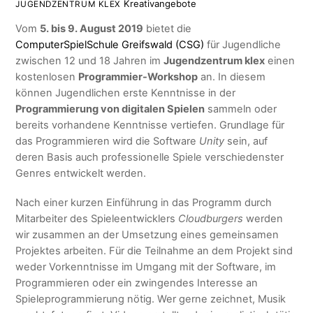
Kreativangebote
JUGENDZENTRUM KLEX
Vom
5. bis 9. August 2019
bietet die
ComputerSpielSchule Greifswald (CSG)
für Jugendliche
zwischen 12 und 18 Jahren im
Jugendzentrum klex
einen
kostenlosen
Programmier-Workshop
an. In diesem
können Jugendlichen erste Kenntnisse in der
Programmierung von digitalen Spielen
sammeln oder
bereits vorhandene Kenntnisse vertiefen. Grundlage für
das Programmieren wird die Software
Unity
sein, auf
deren Basis auch professionelle Spiele verschiedenster
Genres entwickelt werden.
Nach einer kurzen Einführung in das Programm durch
Mitarbeiter des Spieleentwicklers
Cloudburgers
werden
wir zusammen an der Umsetzung eines gemeinsamen
Projektes arbeiten. Für die Teilnahme an dem Projekt sind
weder Vorkenntnisse im Umgang mit der Software, im
Programmieren oder ein zwingendes Interesse an
Spieleprogrammierung nötig. Wer gerne zeichnet, Musik