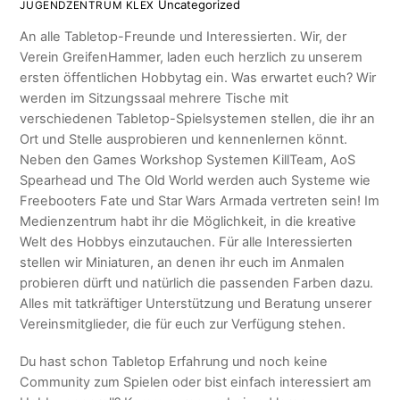
Uncategorized
JUGENDZENTRUM KLEX
An alle Tabletop-Freunde und Interessierten. Wir, der
Verein GreifenHammer, laden euch herzlich zu unserem
ersten öffentlichen Hobbytag ein. Was erwartet euch? Wir
werden im Sitzungssaal mehrere Tische mit
verschiedenen Tabletop-Spielsystemen stellen, die ihr an
Ort und Stelle ausprobieren und kennenlernen könnt.
Neben den Games Workshop Systemen KillTeam, AoS
Spearhead und The Old World werden auch Systeme wie
Freebooters Fate und Star Wars Armada vertreten sein! Im
Medienzentrum habt ihr die Möglichkeit, in die kreative
Welt des Hobbys einzutauchen. Für alle Interessierten
stellen wir Miniaturen, an denen ihr euch im Anmalen
probieren dürft und natürlich die passenden Farben dazu.
Alles mit tatkräftiger Unterstützung und Beratung unserer
Vereinsmitglieder, die für euch zur Verfügung stehen.
Du hast schon Tabletop Erfahrung und noch keine
Community zum Spielen oder bist einfach interessiert am