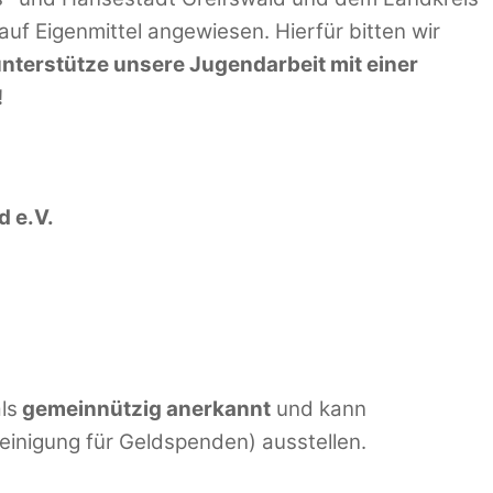
f Eigenmittel angewiesen. Hierfür bitten wir
unterstütze unsere Jugendarbeit mit einer
!
d e.V.
ls
gemeinnützig anerkannt
und kann
einigung für Geldspenden) ausstellen.