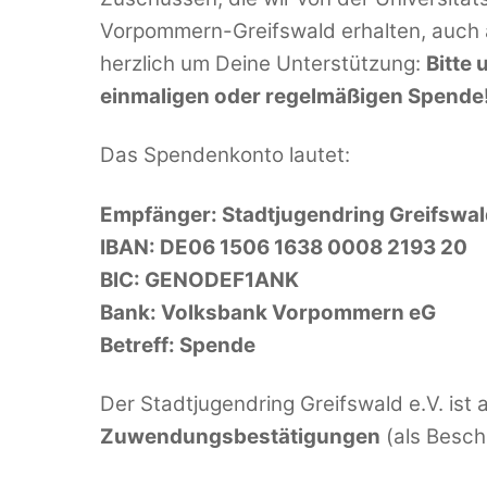
Vorpommern-Greifswald erhalten, auch au
herzlich um Deine Unterstützung:
Bitte 
einmaligen oder regelmäßigen Spende
Das Spendenkonto lautet:
Empfänger: Stadtjugendring Greifswal
IBAN: DE06 1506 1638 0008 2193 20
BIC: GENODEF1ANK
Bank: Volksbank Vorpommern eG
Betreff: Spende
Der Stadtjugendring Greifswald e.V. ist a
Zuwendungsbestätigungen
(als Besch