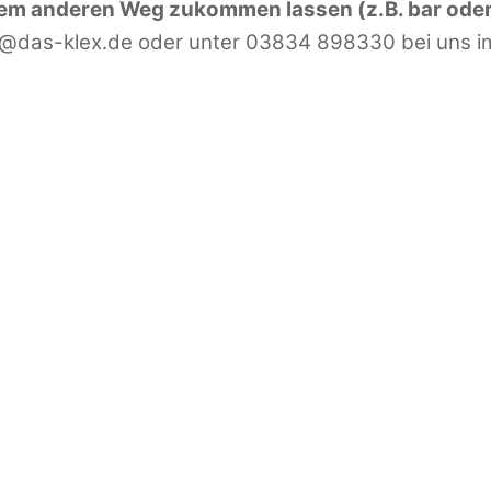
nem anderen Weg zukommen lassen (z.B. bar ode
t@das-klex.de oder unter 03834 898330 bei uns i