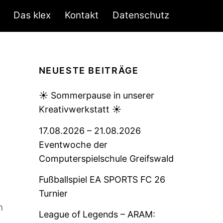
Das klex
Kontakt
Datenschutz
NEUESTE BEITRÄGE
☀️ Sommerpause in unserer
Kreativwerkstatt ☀️
17.08.2026 – 21.08.2026
Eventwoche der
Computerspielschule Greifswald
Fußballspiel EA SPORTS FC 26
Turnier
n
League of Legends – ARAM: