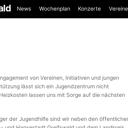
ald
News
Wochenplan
Konzerte
Vereine
gagement von Vereinen, Initiativen und jungen
tützung lässt sich ein Jugendzentrum nicht
Heizkosten lassen uns mit Sorge auf die nächsten
äger der Jugendhilfe sind wir neben den öffentliche
ts- und Hansestadt Greifswald und dem Landkreis